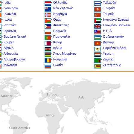
-
-
-
Ινδία
Ολλανδία
Ταϊλάνδη
-
-
-
Ινδονησία
Νέα Ζηλανδία
Τυνησία
-
-
-
Ιρλανδία
Νορβηγία
Toυρκία
-
-
-
Ιταλία
Ομάν
Ηνωμένα Εμιράτα
-
-
-
Ιαπωνία
Φιλιππίνες
Ηνωμένο Βασίλειο
-
-
-
Ιορδανία
Πολωνία
Η.Π.Α.
-
-
-
Βασίλειο Νεπάλ
Πορτογαλία
Ουζμπεκιστάν
-
-
-
Κουβέιτ
Κατάρ
Βιετνάμ
-
-
-
Λίβανο
Κένυα
Παρθένοι Νήσοι
-
-
-
Λιθουανία
Άγιος Μαυρίκιος
Υεμένη
-
-
-
Λουξεμβούργο
Ρουμανία
Ζάμπια
-
-
-
Μαλαισία
Ρωσία
Ζιμπάμπουε