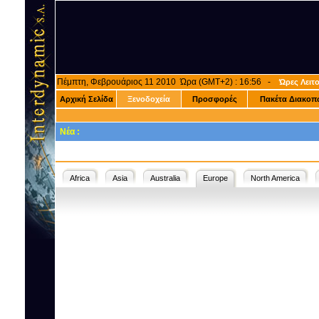
Πέμπτη, Φεβρουάριος 11 2010 Ώρα (GMT+2) : 16:56 -
Ώρες Λειτ
Αρχική Σελίδα
Ξενοδοχεία
Προσφορές
Πακέτα Διακοπ
Νέα :
Africa
Asia
Australia
Europe
North America