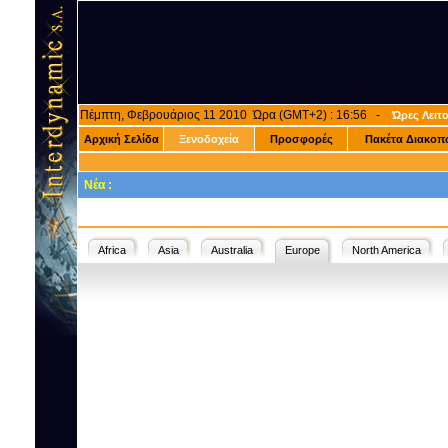
Πέμπτη, Φεβρουάριος 11 2010 Ώρα (GMT+2) : 16:56 -
Ώρες Λειτ
Αρχική Σελίδα
Ξενοδοχεία
Προσφορές
Πακέτα Διακοπ
Νέα :
Africa
Asia
Australia
Europe
North America