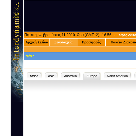
Πέμπτη, Φεβρουάριος 11 2010 Ώρα (GMT+2) : 16:56 -
Ώρες Λειτ
Αρχική Σελίδα
Ξενοδοχεία
Προσφορές
Πακέτα Διακοπ
Νέα :
Africa
Asia
Australia
Europe
North America