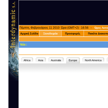
Πέμπτη, Φεβρουάριος 11 2010 Ώρα (GMT+2) : 16:56 -
Ώρες Λειτ
Αρχική Σελίδα
Ξενοδοχεία
Προσφορές
Πακέτα Διακοπ
Νέα :
Africa
Asia
Australia
Europe
North America