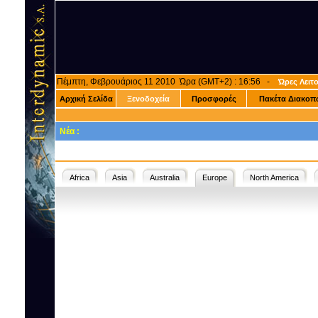
Πέμπτη, Φεβρουάριος 11 2010 Ώρα (GMT+2) : 16:56 -
Ώρες Λειτ
Αρχική Σελίδα
Ξενοδοχεία
Προσφορές
Πακέτα Διακοπ
Νέα :
Africa
Asia
Australia
Europe
North America