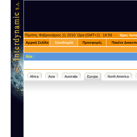
Πέμπτη, Φεβρουάριος 11 2010 Ώρα (GMT+2) : 16:56 -
Ώρες Λειτ
Αρχική Σελίδα
Ξενοδοχεία
Προσφορές
Πακέτα Διακοπ
Νέα :
Africa
Asia
Australia
Europe
North America